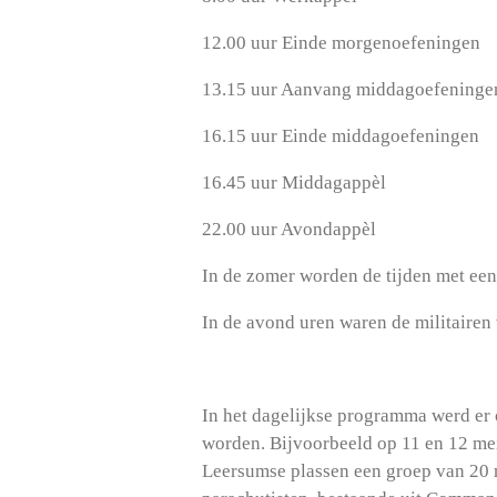
12.00 uur Einde morgenoefeningen
13.15 uur Aanvang middagoefeninge
16.15 uur Einde middagoefeningen
16.45 uur Middagappèl
22.00 uur Avondappèl
In de zomer worden de tijden met ee
In de avond uren waren de militairen v
In het dagelijkse programma werd er 
worden. Bijvoorbeeld op 11 en 12 mei
Leersumse plassen een groep van 20