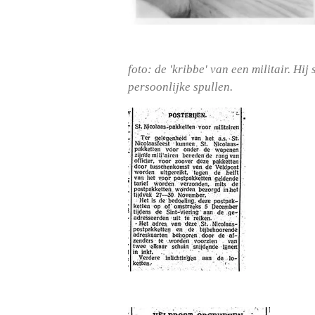
foto: de 'kribbe' van een militair. Hi
persoonlijke spullen.