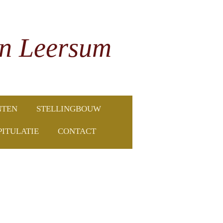
in Leersum
TEN
STELLINGBOUW
PITULATIE
CONTACT