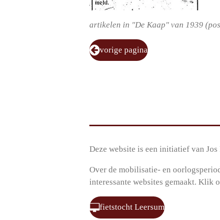
artikelen in "De Kaap" van 1939 (pos
vorige pagina
Deze website is een initiatief van Jo
Over de mobilisatie- en oorlogsperio
interessante websites gemaakt. Klik 
fietstocht Leersum