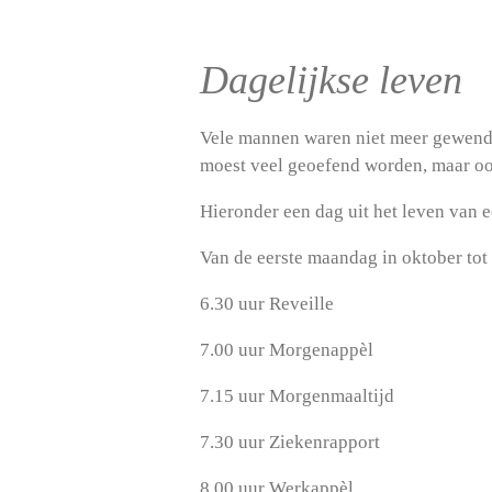
Dagelijkse leven
Vele mannen waren niet meer gewend om
moest veel geoefend worden, maar ook
Hieronder een dag uit het leven van e
Van de eerste maandag in oktober tot
6.30 uur Reveille
7.00 uur Morgenappèl
7.15 uur Morgenmaaltijd
7.30 uur Ziekenrapport
8.00 uur Werkappèl