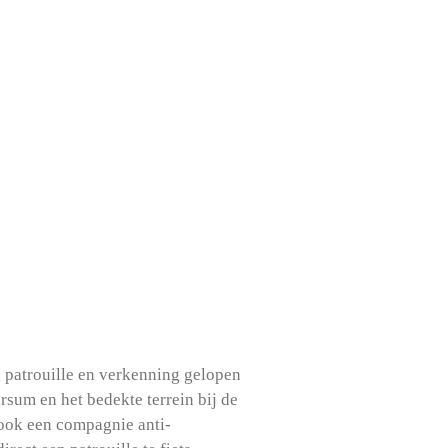
 patrouille en verkenning gelopen
sum en het bedekte terrein bij de
ook een compagnie anti-