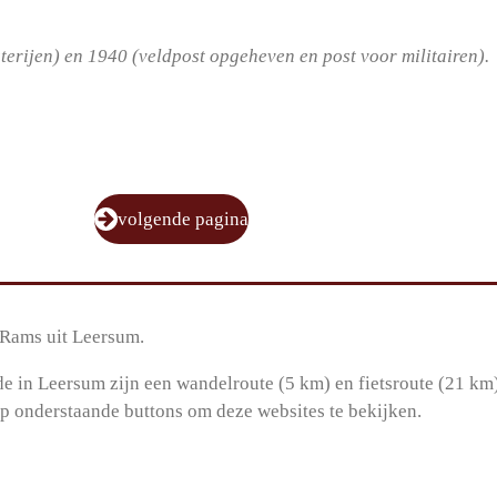
terijen) en 1940 (veldpost opgeheven en post voor militairen).
volgende pagina
s Rams uit Leersum.
de in Leersum zijn een wandelroute (5 km) en fietsroute (21 km
op onderstaande buttons om deze websites te bekijken.