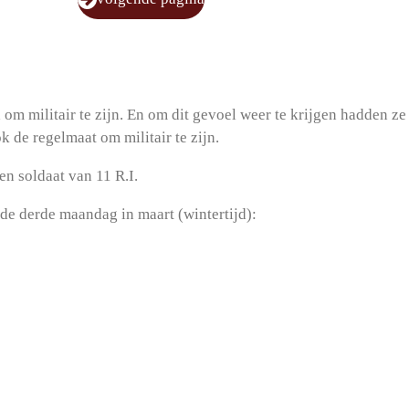
 militair te zijn. En om dit gevoel weer te krijgen hadden ze s
 de regelmaat om militair te zijn.
en soldaat van 11 R.I.
 de derde maandag in maart (wintertijd):